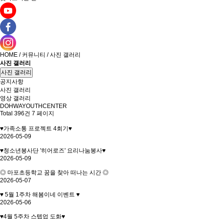
HOME / 커뮤니티 / 사진 갤러리
사진 갤러리
사진 갤러리
공지사항
사진 갤러리
영상 갤러리
DOHWAYOUTHCENTER
Total 396건
7 페이지
♥가족소통 프로젝트 4회기♥
2026-05-09
♥청소년봉사단 '히어로즈' 요리나눔봉사♥
2026-05-09
◎ 마포초등학교 꿈을 찾아 떠나는 시간 ◎
2026-05-07
♥ 5월 1주차 해봄이네 이벤트 ♥
2026-05-06
♥4월 5주차 스텝업 도화♥