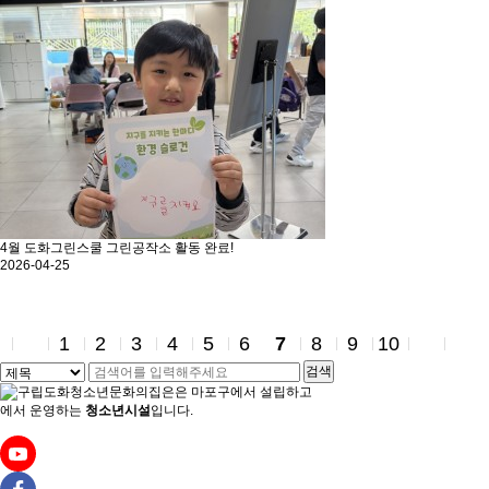
4월 도화그린스쿨 그린공작소 활동 완료!
2026-04-25
1
2
3
4
5
6
7
8
9
10
검색
은
마포구에서 설립하고
에서 운영하는
청소년시설
입니다.