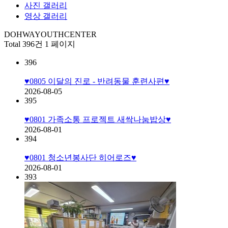
사진 갤러리
영상 갤러리
DOHWAYOUTHCENTER
Total 396건
1 페이지
396
♥0805 이달의 진로 - 반려동물 훈련사편♥
2026-08-05
395
♥0801 가족소통 프로젝트 새싹나눔밥상♥
2026-08-01
394
♥0801 청소년봉사단 히어로즈♥
2026-08-01
393