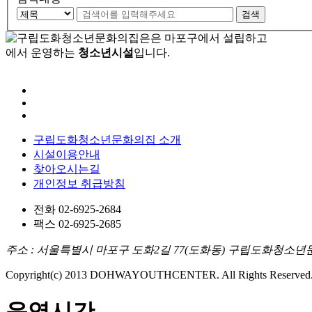
검색
은
마포구에서 설립하고
에서 운영하는
청소년시설
입니다.
구립도화청소년문화의집
소개
시설이용안내
찾아오시는길
개인정보 취급방침
전화 02-6925-2684
팩스 02-6925-2685
주소 : 서울특별시 마포구 도화2길 77(도화동) 구립도화청소
Copyright(c) 2013 DOHWAYOUTHCENTER. All Rights Reserved
운영시간