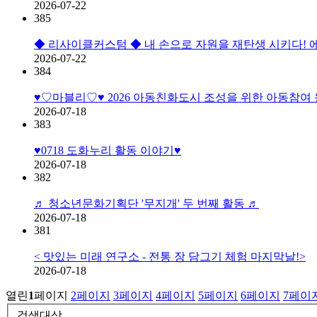
2026-07-22
385
◆ 리사이클커스텀 ◆ 내 손으로 자원을 재탄생 시키다! 에코
2026-07-22
384
♥♡마블리♡♥ 2026 아동친화도시 조성을 위한 아동참여
2026-07-18
383
♥0718 도화누리 활동 이야기♥
2026-07-18
382
♬ 청소년문화기획단 '무지개' 두 번째 활동 ♬
2026-07-18
381
< 맛있는 미래 연구소 - 전통 장 담그기 체험 마지막날!>
2026-07-18
열린
1
페이지
2
페이지
3
페이지
4
페이지
5
페이지
6
페이지
7
페이
검색대상