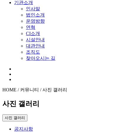
기관소개
인사말
법인소개
운영방향
연혁
CI소개
시설안내
대관안내
조직도
찾아오시는 길
HOME / 커뮤니티 / 사진 갤러리
사진 갤러리
사진 갤러리
공지사항