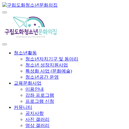
청소년활동
청소년자치기구 및 동아리
청소년 성장지원사업
특성화 사업 (문화예술)
청소년공간 운영
교육문화사업
이용안내
강좌 프로그램
프로그램 신청
커뮤니티
공지사항
사진 갤러리
영상 갤러리