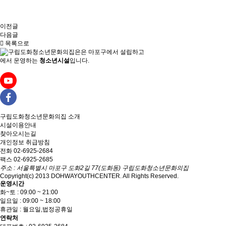
이전글
다음글
목록으로
은
마포구에서 설립하고
에서 운영하는
청소년시설
입니다.
구립도화청소년문화의집
소개
시설이용안내
찾아오시는길
개인정보 취급방침
전화 02-6925-2684
팩스 02-6925-2685
주소 : 서울특별시 마포구 도화2길 77(도화동) 구립도화청소년문화의집
Copyright(c) 2013 DOHWAYOUTHCENTER. All Rights Reserved.
운영시간
화~토 : 09:00 ~ 21:00
일요일 : 09:00 ~ 18:00
휴관일 : 월요일,법정공휴일
연락처