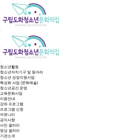
청소년활동
청소년자치기구 및 동아리
청소년 성장지원사업
특성화 사업 (문화예술)
청소년공간 운영
교육문화사업
이용안내
강좌 프로그램
프로그램 신청
커뮤니티
공지사항
사진 갤러리
영상 갤러리
기관소개