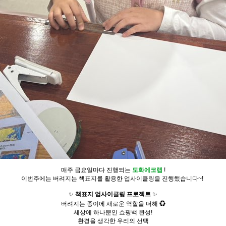
매주 금요일마다 진행되는
도화에코랩
!
이번주에는 버려지는 책표지를 활용한 업사이클링을 진행했습니다~!
✨
책표지 업사이클링 프로젝트
✨
버려지는 종이에 새로운 역할을 더해 ♻️
세상에 하나뿐인 쇼핑백 완성!
환경을 생각한 우리의 선택