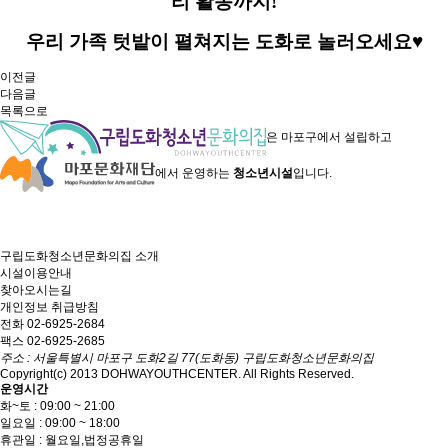
리 활동까지!
우리 가족 텃밭이 펼쳐지는 도화로 놀러오세요♥
이전글
다음글
목록으로
은
마포구에서 설립하고
에서 운영하는
청소년시설
입니다.
구립도화청소년문화의집
소개
시설이용안내
찾아오시는길
개인정보 취급방침
전화 02-6925-2684
팩스 02-6925-2685
주소 : 서울특별시 마포구 도화2길 77(도화동) 구립도화청소년문화의집
Copyright(c) 2013 DOHWAYOUTHCENTER. All Rights Reserved.
운영시간
화~토 : 09:00 ~ 21:00
일요일 : 09:00 ~ 18:00
휴관일 : 월요일,법정공휴일