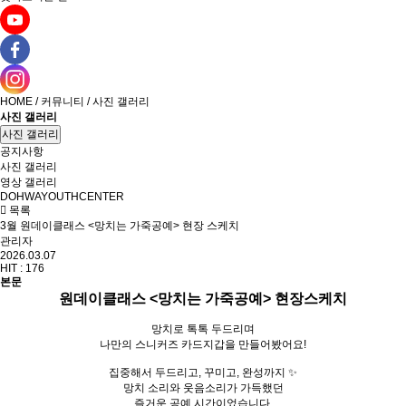
HOME / 커뮤니티 / 사진 갤러리
사진 갤러리
사진 갤러리
공지사항
사진 갤러리
영상 갤러리
DOHWAYOUTHCENTER
목록
3월 원데이클래스 <망치는 가죽공예> 현장 스케치
관리자
2026.03.07
HIT :
176
본문
원데이클래스 <망치는 가죽공예> 현장스케치
망치로 톡톡 두드리며
나만의 스니커즈 카드지갑을 만들어봤어요!
집중해서 두드리고, 꾸미고, 완성까지 ✨
망치 소리와 웃음소리가 가득했던
즐거운 공예 시간이었습니다.