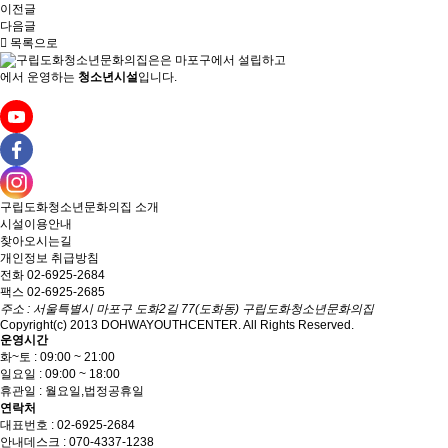
이전글
다음글
목록으로
은
마포구에서 설립하고
에서 운영하는
청소년시설
입니다.
구립도화청소년문화의집
소개
시설이용안내
찾아오시는길
개인정보 취급방침
전화 02-6925-2684
팩스 02-6925-2685
주소 : 서울특별시 마포구 도화2길 77(도화동) 구립도화청소년문화의집
Copyright(c) 2013 DOHWAYOUTHCENTER. All Rights Reserved.
운영시간
화~토 : 09:00 ~ 21:00
일요일 : 09:00 ~ 18:00
휴관일 : 월요일,법정공휴일
연락처
대표번호 : 02-6925-2684
안내데스크 : 070-4337-1238