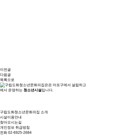
이전글
다음글
목록으로
은
마포구에서 설립하고
에서 운영하는
청소년시설
입니다.
구립도화청소년문화의집
소개
시설이용안내
찾아오시는길
개인정보 취급방침
전화 02-6925-2684