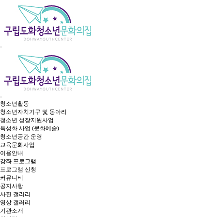
청소년활동
청소년자치기구 및 동아리
청소년 성장지원사업
특성화 사업 (문화예술)
청소년공간 운영
교육문화사업
이용안내
강좌 프로그램
프로그램 신청
커뮤니티
공지사항
사진 갤러리
영상 갤러리
기관소개