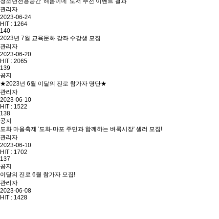
청소년전용공간 '해봄이네' 도서 추천 이벤트 결과
관리자
2023-06-24
HIT :
1264
140
2023년 7월 교육문화 강좌 수강생 모집
관리자
2023-06-20
HIT :
2065
139
공지
★2023년 6월 이달의 진로 참가자 명단★
관리자
2023-06-10
HIT :
1522
138
공지
도화 마을축제 '도화·마포 주민과 함께하는 벼룩시장' 셀러 모집!
관리자
2023-06-10
HIT :
1702
137
공지
이달의 진로 6월 참가자 모집!
관리자
2023-06-08
HIT :
1428