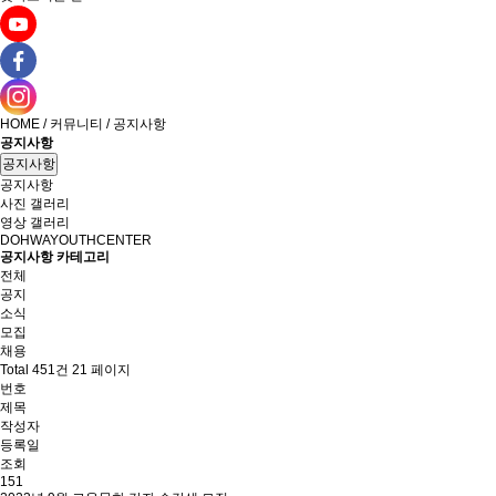
HOME / 커뮤니티 / 공지사항
공지사항
공지사항
공지사항
사진 갤러리
영상 갤러리
DOHWAYOUTHCENTER
공지사항 카테고리
전체
공지
소식
모집
채용
Total 451건
21 페이지
번호
제목
작성자
등록일
조회
151