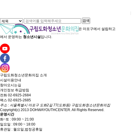
전
다음
맨끝
검색
은
마포구에서 설립하고
에서 운영하는
청소년시설
입니다.
구립도화청소년문화의집
소개
시설이용안내
찾아오시는길
개인정보 취급방침
전화 02-6925-2684
팩스 02-6925-2685
주소 : 서울특별시 마포구 도화2길 77(도화동) 구립도화청소년문화의집
Copyright(c) 2013 DOHWAYOUTHCENTER. All Rights Reserved.
운영시간
화~토 : 09:00 ~ 21:00
일요일 : 09:00 ~ 18:00
휴관일 : 월요일,법정공휴일