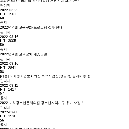
도화청소년문화의집 목적사업팀 서류전형 결과 안내
관리자
2022-03-25
HIT :
1501
60
공지
2022년 4월 교육문화 프로그램 접수 안내
관리자
2022-03-16
HIT :
3005
59
공지
2022년 4월 교육문화 개종강일
관리자
2022-03-16
HIT :
2841
58
[채용] 도화청소년문화의집 목적사업팀(정규직) 공개채용 공고
관리자
2022-03-11
HIT :
1417
57
공지
2022 도화청소년문화의집 청소년자치기구 추가 모집-!
관리자
2022-03-08
HIT :
2536
56
공지