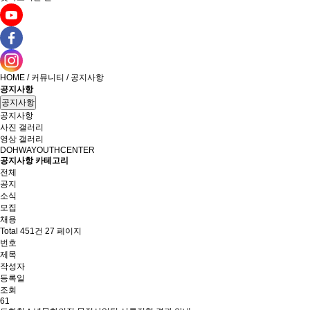
HOME / 커뮤니티 / 공지사항
공지사항
공지사항
공지사항
사진 갤러리
영상 갤러리
DOHWAYOUTHCENTER
공지사항 카테고리
전체
공지
소식
모집
채용
Total 451건
27 페이지
번호
제목
작성자
등록일
조회
61