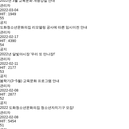
2022년 3월 교육문화 개종강일 안내
관리자
2022-03-04
HIT :
1949
55
공지
도화청소년문화의집 리모델링 공사에 따른 임시이전 안내
관리자
2022-02-17
HIT :
4390
54
공지
2022년 달빛야시장 '우리 또 만나장!'
관리자
2022-02-11
HIT :
2177
53
공지
봄학기(3~5월) 교육문화 프로그램 안내
관리자
2022-02-08
HIT :
2877
52
공지
2022 도화청소년문화의집 청소년자치기구 모집!
관리자
2022-02-08
HIT :
5454
51