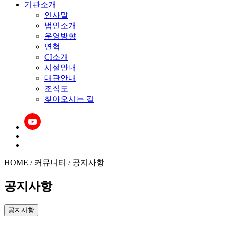
기관소개
인사말
법인소개
운영방향
연혁
CI소개
시설안내
대관안내
조직도
찾아오시는 길
HOME / 커뮤니티 / 공지사항
공지사항
공지사항