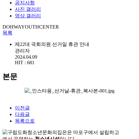
공지사항
사진 갤러리
영상 갤러리
DOHWAYOUTHCENTER
목록
제22대 국회의원 선거일 휴관 안내
관리자
2024.04.09
HIT :
681
본문
이전글
다음글
목록으로
은
마포구에서 설립하고
에서 운영하는
청소년시설
입니다.