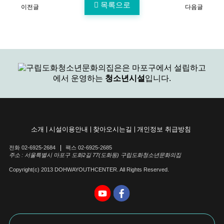
목록으로
이전글
다음글
은
마포구에서 설립하고
에서 운영하는
청소년시설
입니다.
소개
시설이용안내
찾아오시는길
개인정보 취급방침
전화 02-6925-2684
팩스 02-6925-2685
주소 : 서울특별시 마포구 도화2길 77(도화동) 구립도화청소년문화의집
Copyright(c) 2013 DOHWAYOUTHCENTER. All Rights Reserved.