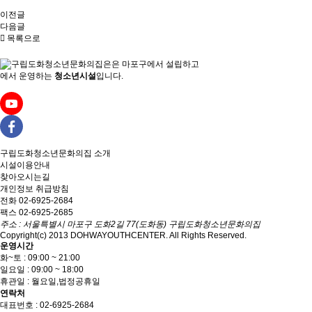
이전글
다음글
목록으로
은
마포구에서 설립하고
에서 운영하는
청소년시설
입니다.
구립도화청소년문화의집
소개
시설이용안내
찾아오시는길
개인정보 취급방침
전화 02-6925-2684
팩스 02-6925-2685
주소 : 서울특별시 마포구 도화2길 77(도화동) 구립도화청소년문화의집
Copyright(c) 2013 DOHWAYOUTHCENTER. All Rights Reserved.
운영시간
화~토 : 09:00 ~ 21:00
일요일 : 09:00 ~ 18:00
휴관일 : 월요일,법정공휴일
연락처
대표번호 : 02-6925-2684