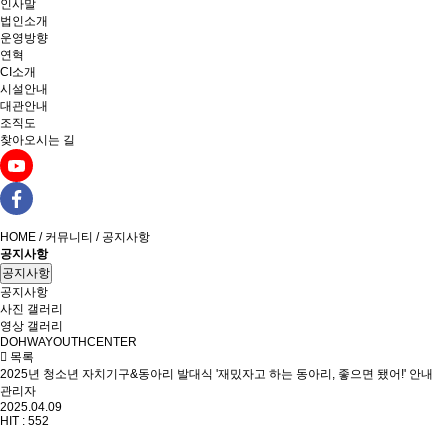
인사말
법인소개
운영방향
연혁
CI소개
시설안내
대관안내
조직도
찾아오시는 길
HOME / 커뮤니티 / 공지사항
공지사항
공지사항
공지사항
사진 갤러리
영상 갤러리
DOHWAYOUTHCENTER
목록
2025년 청소년 자치기구&동아리 발대식 '재밌자고 하는 동아리, 좋으면 됐어!' 안내
관리자
2025.04.09
HIT :
552