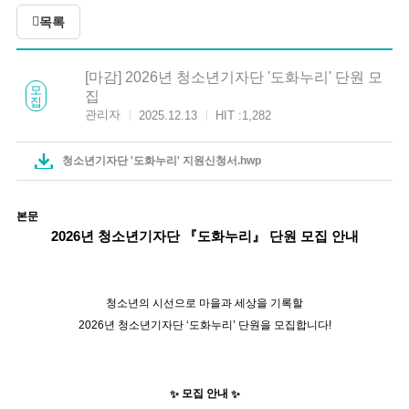
목록
[마감] 2026년 청소년기자단 '도화누리' 단원 모
모
집
집
관리자
2025.12.13
HIT :
1,282
청소년기자단 '도화누리' 지원신청서.hwp
본문
2026년 청소년기자단 『도화누리』 단원 모집 안내
청소년의 시선으로 마을과 세상을 기록할
2026년 청소년기자단 ‘도화누리’ 단원을 모집합니다!
모집 안내
✨
✨