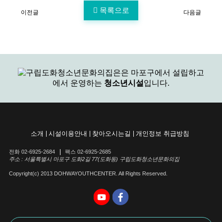
목록으로
이전글
다음글
은
마포구에서 설립하고
에서 운영하는
청소년시설
입니다.
소개
시설이용안내
찾아오시는길
개인정보 취급방침
전화 02-6925-2684
팩스 02-6925-2685
주소 : 서울특별시 마포구 도화2길 77(도화동) 구립도화청소년문화의집
Copyright(c) 2013 DOHWAYOUTHCENTER. All Rights Reserved.