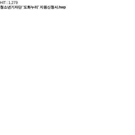
HIT :
1,279
청소년기자단 '도화누리' 지원신청서.hwp