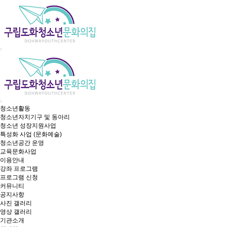
청소년활동
청소년자치기구 및 동아리
청소년 성장지원사업
특성화 사업 (문화예술)
청소년공간 운영
교육문화사업
이용안내
강좌 프로그램
프로그램 신청
커뮤니티
공지사항
사진 갤러리
영상 갤러리
기관소개