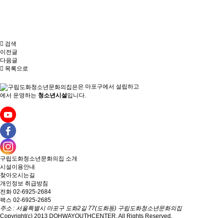
검색
이전글
다음글
목록으로
은
마포구에서 설립하고
에서 운영하는
청소년시설
입니다.
구립도화청소년문화의집
소개
시설이용안내
찾아오시는길
개인정보 취급방침
전화 02-6925-2684
팩스 02-6925-2685
주소 : 서울특별시 마포구 도화2길 77(도화동) 구립도화청소년문화의집
Copyright(c) 2013 DOHWAYOUTHCENTER. All Rights Reserved.