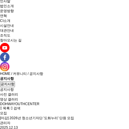
인사말
법인소개
운영방향
연혁
CI소개
시설안내
대관안내
조직도
찾아오시는 길
HOME / 커뮤니티 / 공지사항
공지사항
공지사항
공지사항
사진 갤러리
영상 갤러리
DOHWAYOUTHCENTER
목록
검색
모집
[마감] 2026년 청소년기자단 '도화누리' 단원 모집
관리자
2025.12.13