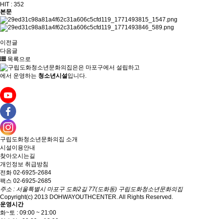
HIT :
352
본문
이전글
다음글
목록으로
은
마포구에서 설립하고
에서 운영하는
청소년시설
입니다.
구립도화청소년문화의집
소개
시설이용안내
찾아오시는길
개인정보 취급방침
전화 02-6925-2684
팩스 02-6925-2685
주소 : 서울특별시 마포구 도화2길 77(도화동) 구립도화청소년문화의집
Copyright(c) 2013 DOHWAYOUTHCENTER. All Rights Reserved.
운영시간
화~토 : 09:00 ~ 21:00