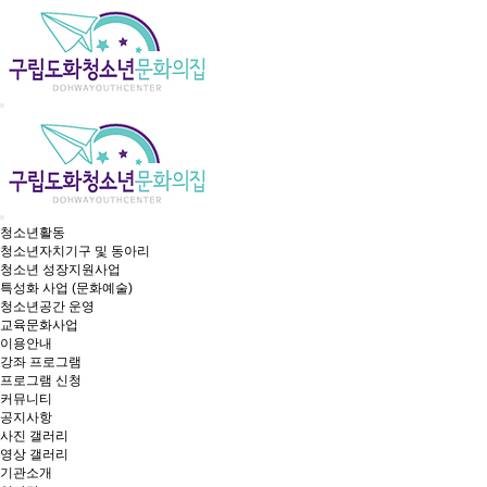
청소년활동
청소년자치기구 및 동아리
청소년 성장지원사업
특성화 사업 (문화예술)
청소년공간 운영
교육문화사업
이용안내
강좌 프로그램
프로그램 신청
커뮤니티
공지사항
사진 갤러리
영상 갤러리
기관소개