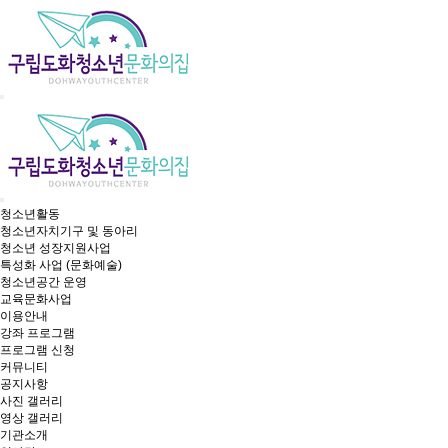
청소년활동
청소년자치기구 및 동아리
청소년 성장지원사업
특성화 사업 (문화예술)
청소년공간 운영
교육문화사업
이용안내
강좌 프로그램
프로그램 신청
커뮤니티
공지사항
사진 갤러리
영상 갤러리
기관소개