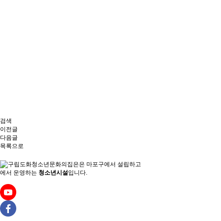
검색
이전글
다음글
목록으로
은
마포구에서 설립하고
에서 운영하는
청소년시설
입니다.