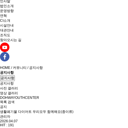
인사말
법인소개
운영방향
연혁
CI소개
시설안내
대관안내
조직도
찾아오시는 길
HOME / 커뮤니티 / 공지사항
공지사항
공지사항
공지사항
사진 갤러리
영상 갤러리
DOHWAYOUTHCENTER
목록
검색
공지
생활폐기물 다이어트 우리모두 함께해요(종이류)
관리자
2026.04.07
HIT :
191