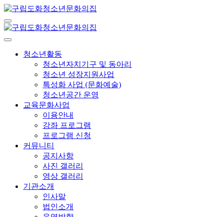
청소년활동
청소년자치기구 및 동아리
청소년 성장지원사업
특성화 사업 (문화예술)
청소년공간 운영
교육문화사업
이용안내
강좌 프로그램
프로그램 신청
커뮤니티
공지사항
사진 갤러리
영상 갤러리
기관소개
인사말
법인소개
운영방향