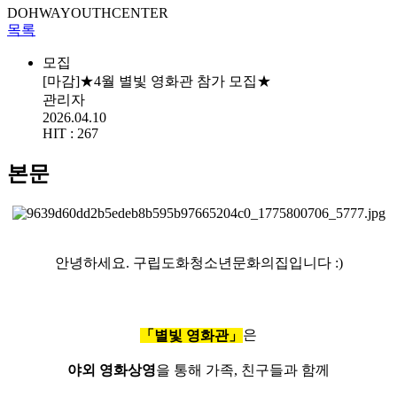
DOHWAYOUTHCENTER
목록
모집
[마감]★4월 별빛 영화관 참가 모집★
관리자
2026.04.10
HIT :
267
본문
안녕하세요. 구립도화청소년문화의집입니다 :)
은
「별빛 영화관」
야외 영화상영
을 통해 가족, 친구들과 함께