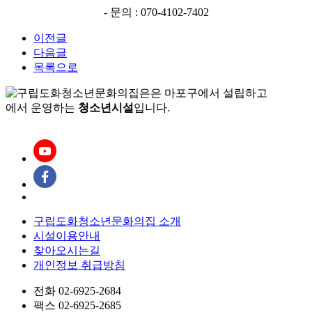
- 문의 : 070-4102-7402
이전글
다음글
목록으로
은
마포구에서 설립하고
에서 운영하는
청소년시설
입니다.
구립도화청소년문화의집
소개
시설이용안내
찾아오시는길
개인정보 취급방침
전화 02-6925-2684
팩스 02-6925-2685