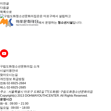
이전글
다음글
목록으로
은
마포구에서 설립하고
에서 운영하는
청소년시설
입니다.
구립도화청소년문화의집
소개
시설이용안내
찾아오시는길
개인정보 취급방침
전화 02-6925-2684
팩스 02-6925-2685
주소 : 서울특별시 마포구 도화2길 77(도화동) 구립도화청소년문화의집
Copyright(c) 2013 DOHWAYOUTHCENTER. All Rights Reserved.
운영시간
화~토 : 09:00 ~ 21:00
일요일 : 09:00 ~ 18:00