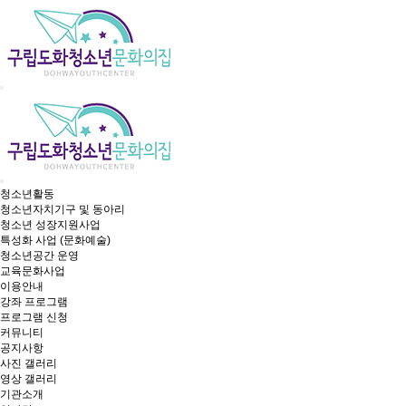
청소년활동
청소년자치기구 및 동아리
청소년 성장지원사업
특성화 사업 (문화예술)
청소년공간 운영
교육문화사업
이용안내
강좌 프로그램
프로그램 신청
커뮤니티
공지사항
사진 갤러리
영상 갤러리
기관소개